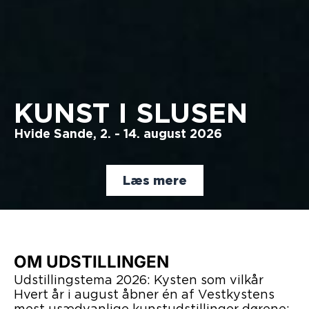
KUNST I SLUSEN
Hvide Sande, 2. - 14. august 2026
Læs mere
OM UDSTILLINGEN
Udstillingstema 2026: Kysten som vilkår
Hvert år i august åbner én af Vestkystens
mest usædvanlige kunstudstillinger dørene: