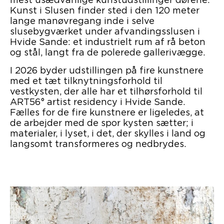
Kunst i Slusen finder sted i den 120 meter
lange manøvregang inde i selve
slusebygværket under afvandingsslusen i
Hvide Sande: et industrielt rum af rå beton
og stål, langt fra de polerede gallerivægge.
I 2026 byder udstillingen på fire kunstnere
med et tæt tilknytningsforhold til
vestkysten, der alle har et tilhørsforhold til
ART56° artist residency i Hvide Sande.
Fælles for de fire kunstnere er ligeledes, at
de arbejder med de spor kysten sætter; i
materialer, i lyset, i det, der skylles i land og
langsomt transformeres og nedbrydes.